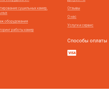
тирование сушильных камер,
Отзывы
ьных
О нас
аж оборудования
Услуги и сервис
оринг работы камер
Способы оплаты