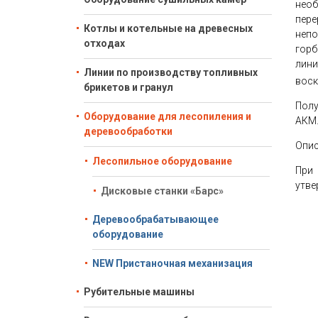
необ
пере
Котлы и котельные на древесных
непо
отходах
горб
лини
Линии по производству топливных
воск
брикетов и гранул
Полу
Оборудование для лесопиления и
АКМ.
деревообработки
Опис
Лесопильное оборудование
При
утве
Дисковые станки «Барс»
Деревообрабатывающее
оборудование
NEW Пристаночная механизация
Рубительные машины