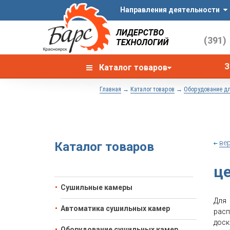
Направления деятельности
(391)
З
Каталог товаров
→
→
Главная
Каталог товаров
Оборудование дл
ве
Каталог товаров
це
Сушильные камеры
Для 
Автоматика сушильных камер
расп
дос
Оборудование сушильных камер