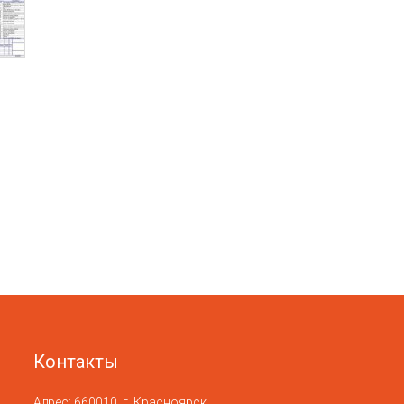
Контакты
Адрес:
660010
,
г. Красноярск