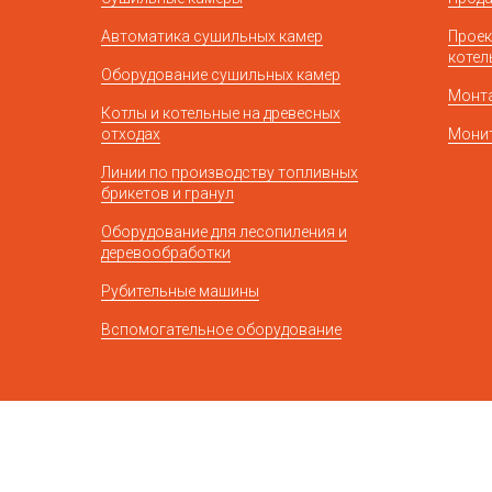
Автоматика сушильных камер
Проек
котел
Оборудование сушильных камер
Монт
Котлы и котельные на древесных
отходах
Монит
Линии по производству топливных
брикетов и гранул
Оборудование для лесопиления и
деревообработки
Рубительные машины
Вспомогательное оборудование