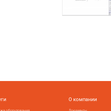
уги
О компании
ажа оборудования
Документы