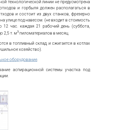
нной технологической линии не предусмотрена
 отходов и горбыля должен располагаться в
тходов и состоит из двух станков, фрезерно
а улице под навесом. (не входит в стоимость
 12 час. каждая 21 рабочий день (суббота,
3
 2,5 т. м
пиломатериалов в месяц.
тся в топливный склад, и сжигается в котлах
ушильное хозяйство).
ьное оборудование
.
вание аспирационной системы участка под
ации.