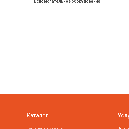
Вспомогательное оборудование
Каталог
Усл
Сушильные камеры
Прод