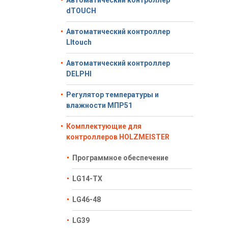
Автоматический контроллер
dTOUCH
Автоматический контроллер
LItouch
Автоматический контроллер
DELPHI
Регулятор температуры и
влажности МПР51
Комплектующие для
контроллеров HOLZMEISTER
Программное обеспечение
LG14-TX
LG46-48
LG39