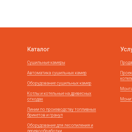
Каталог
Усл
Сушильные камеры
Прод
Автоматика сушильных камер
Проек
котел
Оборудование сушильных камер
Монт
Котлы и котельные на древесных
отходах
Монит
Линии по производству топливных
брикетов и гранул
Оборудование для лесопиления и
деревообработки