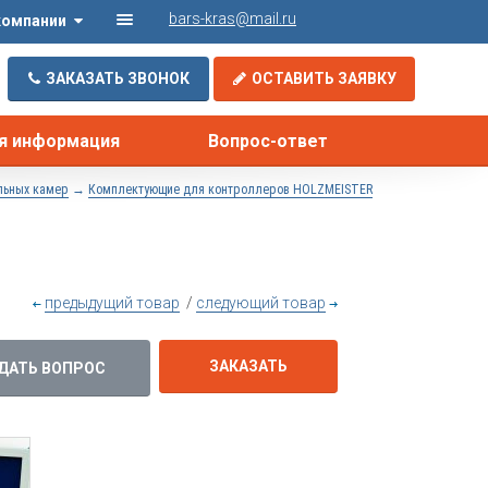
bars-kras@mail.ru
компании
ЗАКАЗАТЬ ЗВОНОК
ОСТАВИТЬ ЗАЯВКУ
я информация
Вопрос-ответ
→
льных камер
Комплектующие для контроллеров HOLZMEISTER
предыдущий товар
/
следующий товар
ЗАКАЗАТЬ
ДАТЬ ВОПРОС