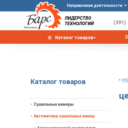
Направления деятельности
(391)
З
Каталог товаров
ве
Каталог товаров
це
Сушильные камеры
Автоматика сушильных камер