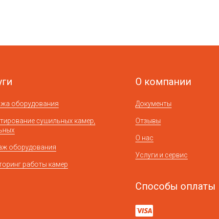
уги
О компании
ажа оборудования
Документы
тирование сушильных камер,
Отзывы
ьных
О нас
аж оборудования
Услуги и сервис
оринг работы камер
Способы оплаты