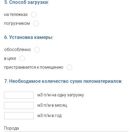
5. Способ загрузки:
на тележках
погрузчиком
6. Установка камеры:
обособленно
в цехе
пристраивается к помещению
7. Необходимое количество сухих пиломатериалов:
м3 п/м на одну загрузку
м3 п/м в месяц
м3 п/м в год
Порода