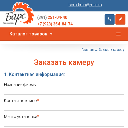
bars-kras@mail.ru
(391)
251-04-40
+7 (923) 354-84-74
Каталог товаров
→
Главная
Заказать камеру
Заказать камеру
1. Контактная информация:
Название фирмы
Контактное лицо
*
Место установки
*