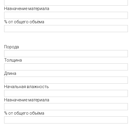
Назначение материала
% от общего объёма
Порода
Толщина
Длина
Начальная влажность
Назначение материала
% от общего объёма