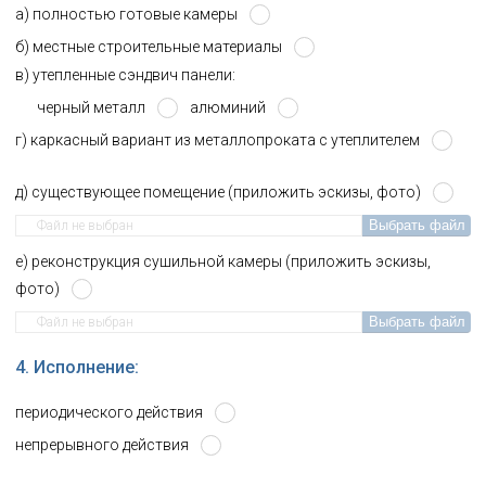
a) полностью готовые камеры
б) местные строительные материалы
в) утепленные сэндвич панели:
черный металл
алюминий
г) каркасный вариант из металлопроката с утеплителем
д) существующее помещение (приложить эскизы, фото)
Выбрать файл
Файл не выбран
е) реконструкция сушильной камеры (приложить эскизы,
фото)
Выбрать файл
Файл не выбран
4. Исполнение:
периодического действия
непрерывного действия