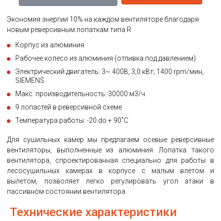
Экономия энергии 10% на каждом вентиляторе благодаря
новым реверсивным лопаткам типа R
Корпус из алюминия
Рабочее колесо из алюминия (отливка под давлением)
Электрический двигатель: 3~ 400В, 3,0 кВт; 1400 rpm/мин,
SIEMENS
Макс. производительность: 30000 м3/ч
9 лопастей в реверсивной схеме
Температура работы: -20 do + 90˚C
Для сушильных камер мы предлагаем осевые реверсивные
вентиляторы, выполненные из алюминия. Лопатка такого
вентилятора, спроектированная специально для работы в
лесосушильных камерах в корпусе с малым влётом и
вылетом, позволяет легко регулировать угол атаки в
пассивном состоянии вентилятора.
Технические характеристики