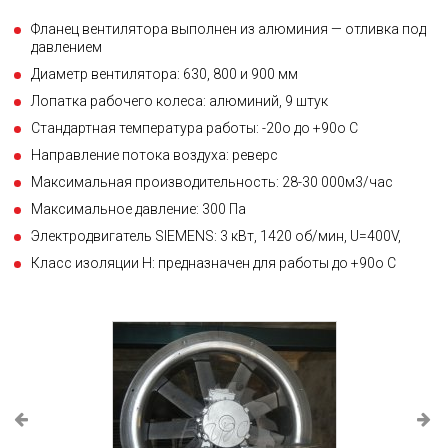
Фланец вентилятора выполнен из алюминия — отливка под
давлением
Диаметр вентилятора: 630, 800 и 900 мм
Лопатка рабочего колеса: алюминий, 9 штук
Стандартная температура работы: -20о до +90о С
Направление потока воздуха: реверс
Максимальная производительность: 28-30 000м3/час
Максимальное давление: 300 Па
Электродвигатель SIEMENS: 3 кВт, 1420 об/мин, U=400V,
Класс изоляции Н: предназначен для работы до +90о С